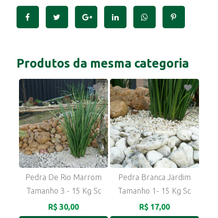
Produtos da mesma categoria
Pedra De Rio Marrom
Pedra Branca Jardim
Tamanho 3 - 15 Kg Sc
Tamanho 1- 15 Kg Sc
R$ 30,00
R$ 17,00