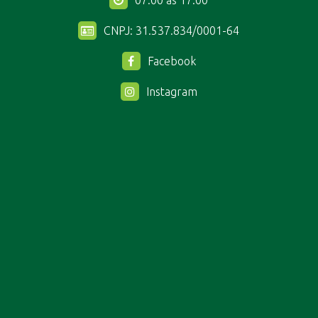
07:00 às 17:00
CNPJ: 31.537.834/0001-64
Facebook
Instagram