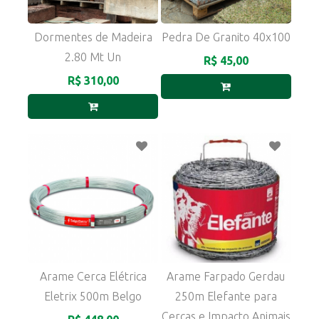
Dormentes de Madeira
Pedra De Granito 40x100
2.80 Mt Un
R$ 45,00
R$ 310,00
Arame Cerca Elétrica
Arame Farpado Gerdau
Eletrix 500m Belgo
250m Elefante para
Cercas e Impacto Animais