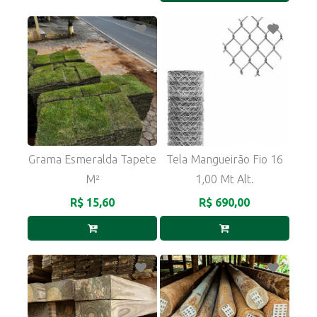
Grama Esmeralda Tapete
Tela Mangueirão Fio 16
M²
1,00 Mt Alt.
R$ 15,60
R$ 690,00