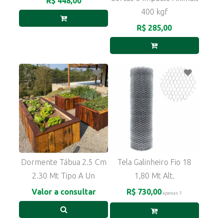
R$ 448,00
400 kgf
R$ 285,00
Dormente Tábua 2.5 Cm
Tela Galinheiro Fio 18
2.30 Mt Tipo A Un
1,80 Mt Alt.
Valor a consultar
R$ 730,00
apenas 1