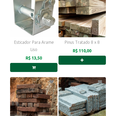
Esticador Para Arame
Pinus Tratado 8 x 8
Liso
R$ 110,00
R$ 13,50