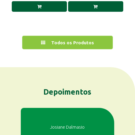
Todos os Produtos
Depoimentos
Josiane Dalmasio