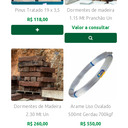
Pinus Tratado 19 x 3,5
Dormentes de madeira
1.15 Mt Pranchão Un
R$ 118,00
Valor a consultar
Dormentes de Madeira
Arame Liso Ovalado
2.30 Mt Un
500mt Gerdau 700kgf
R$ 260,00
R$ 550,00