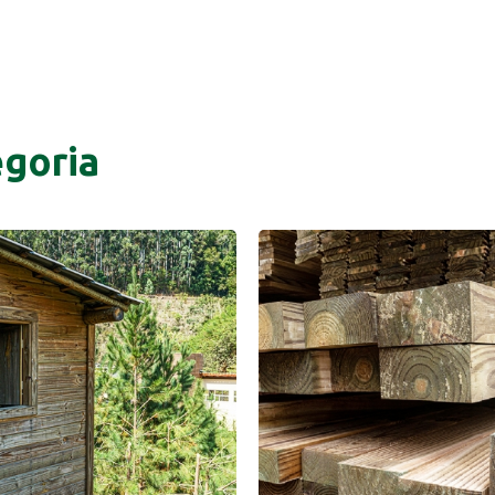
goria