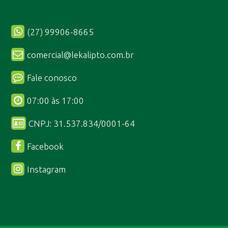
(27) 99906-8665
comercial@lekalipto.com.br
Fale conosco
07:00 às 17:00
CNPJ: 31.537.834/0001-64
Facebook
Instagram