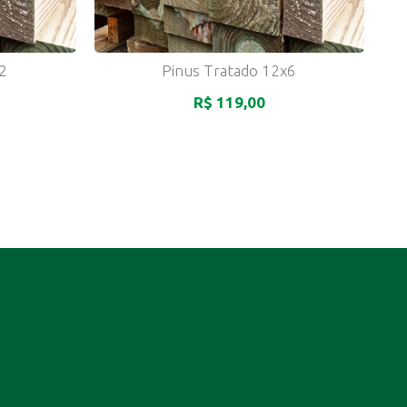
 2
Pinus Tratado 12x6
R$ 119,00