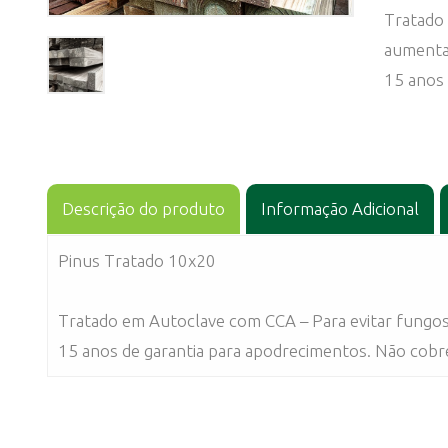
Tratado
aumentan
15 anos 
Descrição do produto
Informação Adicional
Pinus Tratado 10x20
Tratado em Autoclave com CCA – Para evitar fungos
15 anos de garantia para apodrecimentos. Não cobr