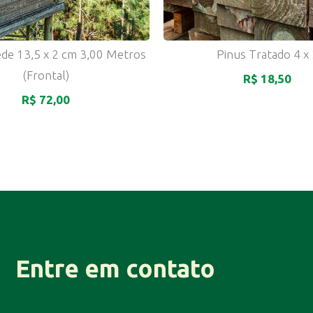
ede 13,5 x 2 cm 3,00 Metros
Pinus Tratado 4 x
(Frontal)
R$ 18,50
R$ 72,00
Entre em contato