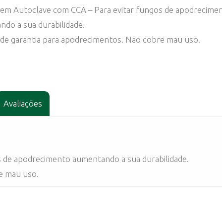
 em Autoclave com CCA – Para evitar fungos de apodrecime
do a sua durabilidade.
de garantia para apodrecimentos. Não cobre mau uso.
Avaliações
 de apodrecimento aumentando a sua durabilidade.
e mau uso.