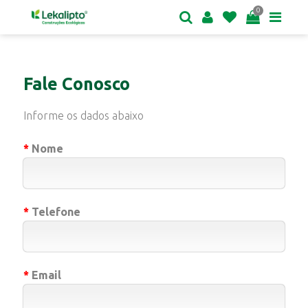
0
Fale Conosco
Informe os dados abaixo
*
Nome
*
Telefone
*
Email