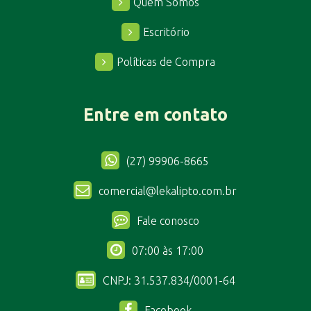
Quem Somos
Escritório
Políticas de Compra
Entre em contato
(27) 99906-8665
comercial@lekalipto.com.br
Fale conosco
07:00 às 17:00
CNPJ: 31.537.834/0001-64
Facebook