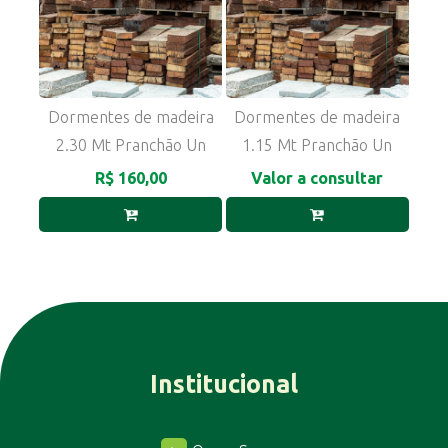
Dormentes de madeira
Dormentes de madeira
2.30 Mt Pranchão Un
1.15 Mt Pranchão Un
R$ 160,00
Valor a consultar
Institucional