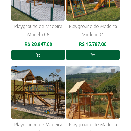
Playground de Madeira
Playground de Madeira
Modelo 06
Modelo 04
R$ 28.847,00
R$ 15.787,00
Playground de Madeira
Playground de Madeira