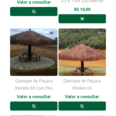
4,5 x 1 cm 3.00 Metros
Valor a consultar
R$ 10,00
Quiosque de Piaçava
Quiosque de Piaçava
Modelo 04 Com Piso
Modelo 03
Valor a consultar
Valor a consultar