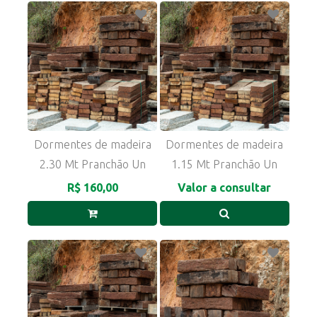
Dormentes de madeira
Dormentes de madeira
2.30 Mt Pranchão Un
1.15 Mt Pranchão Un
R$ 160,00
Valor a consultar