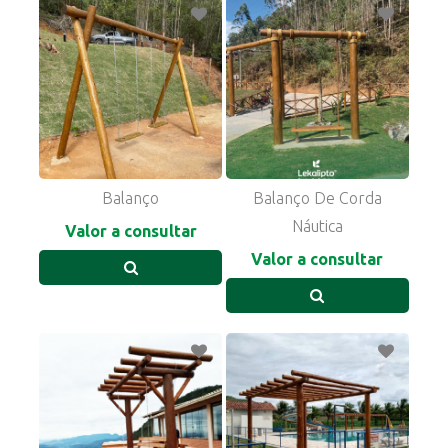
Balanço
Balanço De Corda
Náutica
Valor a consultar
Valor a consultar