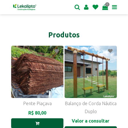
0
Produtos
Pente Piaçava
Balanço de Corda Náutica
Duplo
R$ 80,00
Valor a consultar