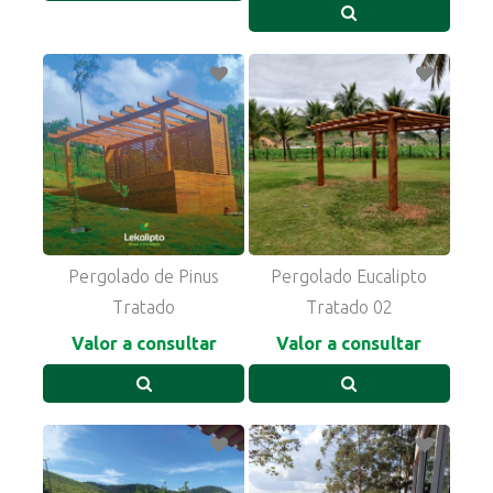
Pergolado de Pinus
Pergolado Eucalipto
Tratado
Tratado 02
Valor a consultar
Valor a consultar