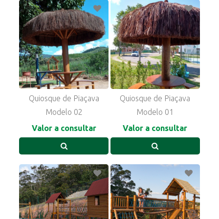
Quiosque de Piaçava
Quiosque de Piaçava
Modelo 02
Modelo 01
Valor a consultar
Valor a consultar