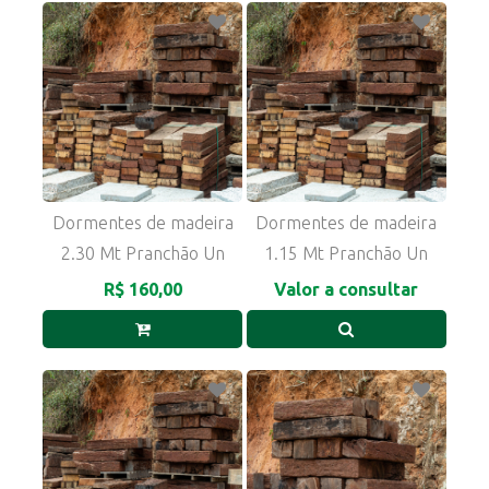
Dormentes de madeira
Dormentes de madeira
2.30 Mt Pranchão Un
1.15 Mt Pranchão Un
R$ 160,00
Valor a consultar