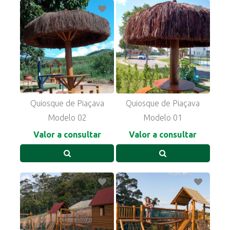
Quiosque de Piaçava
Quiosque de Piaçava
Modelo 02
Modelo 01
Valor a consultar
Valor a consultar