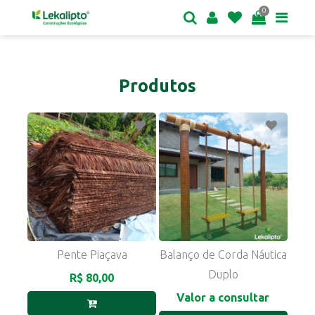
0
Produtos
Pente Piaçava
Balanço de Corda Náutica
Duplo
R$ 80,00
Valor a consultar