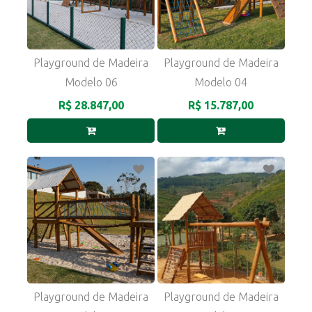
Playground de Madeira
Playground de Madeira
Modelo 06
Modelo 04
R$ 28.847,00
R$ 15.787,00
Playground de Madeira
Playground de Madeira