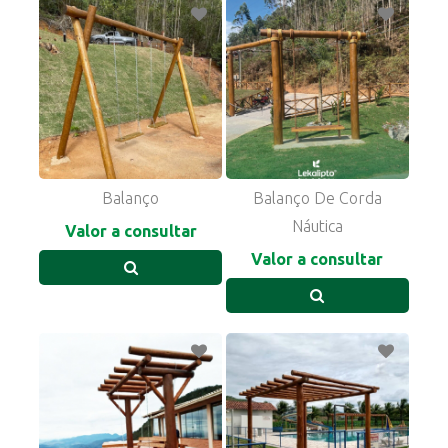
Balanço
Balanço De Corda
Náutica
Valor a consultar
Valor a consultar