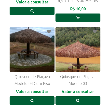
4,5 x 1 cm 3.00 Metros
Valor a consultar
R$ 10,00
Quiosque de Piaçava
Quiosque de Piaçava
Modelo 04 Com Piso
Modelo 03
Valor a consultar
Valor a consultar