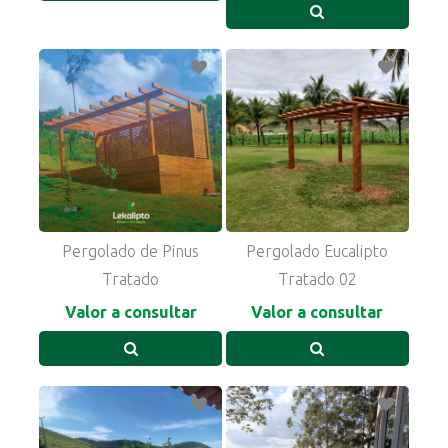
Pergolado de Pinus
Pergolado Eucalipto
Tratado
Tratado 02
Valor a consultar
Valor a consultar