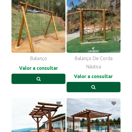
Balanço
Balanço De Corda
Náutica
Valor a consultar
Valor a consultar