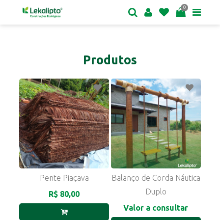
0
Produtos
Pente Piaçava
Balanço de Corda Náutica
Duplo
R$ 80,00
Valor a consultar