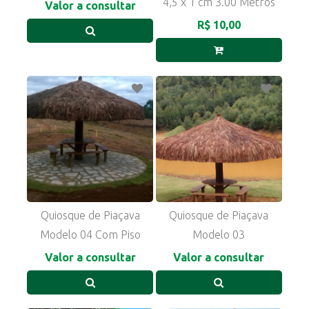
4,5 x 1 cm 3.00 Metros
Valor a consultar
R$ 10,00
Quiosque de Piaçava
Quiosque de Piaçava
Modelo 04 Com Piso
Modelo 03
Valor a consultar
Valor a consultar