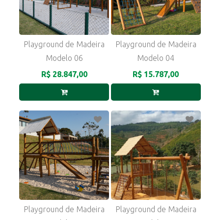
Playground de Madeira
Playground de Madeira
Modelo 06
Modelo 04
R$ 28.847,00
R$ 15.787,00
Playground de Madeira
Playground de Madeira