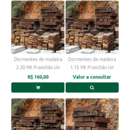
Dormentes de madeira
Dormentes de madeira
2.30 Mt Pranchão Un
1.15 Mt Pranchão Un
R$ 160,00
Valor a consultar