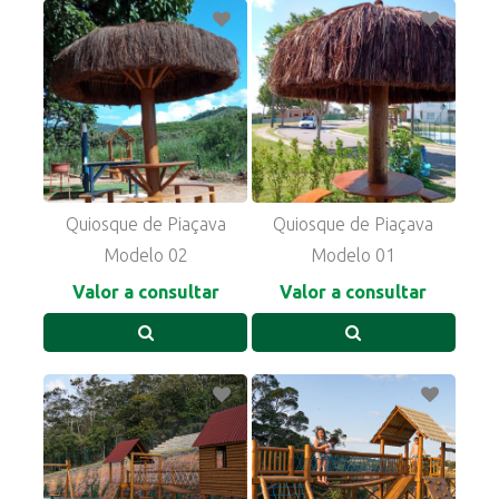
Quiosque de Piaçava
Quiosque de Piaçava
Modelo 02
Modelo 01
Valor a consultar
Valor a consultar