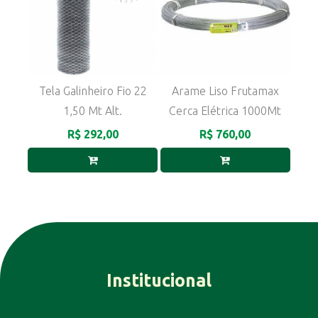
Tela Galinheiro Fio 22
Arame Liso Frutamax
1,50 Mt Alt.
Cerca Elétrica 1000Mt
R$ 292,00
R$ 760,00
Institucional