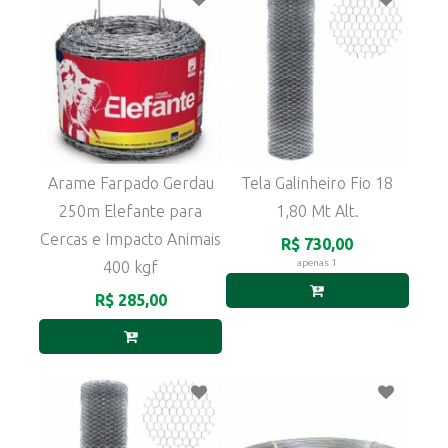
Arame Farpado Gerdau
Tela Galinheiro Fio 18
250m Elefante para
1,80 Mt Alt.
Cercas e Impacto Animais
R$ 730,00
apenas 1
400 kgf
R$ 285,00