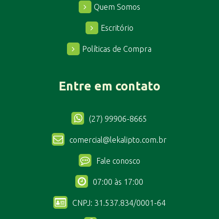
Quem Somos
Escritório
Políticas de Compra
Entre em contato
(27) 99906-8665
comercial@lekalipto.com.br
Fale conosco
07:00 às 17:00
CNPJ: 31.537.834/0001-64