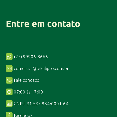
Entre em contato
(27) 99906-8665
comercial@lekalipto.com.br
Fale conosco
07:00 às 17:00
CNPJ: 31.537.834/0001-64
Facebook