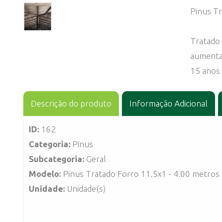
Pinus Tr
Tratado
aumentan
15 anos 
Descrição do produto
Informação Adicional
ID:
162
Categoria:
Pinus
Subcategoria:
Geral
Modelo:
Unidade:
Unidade(s)