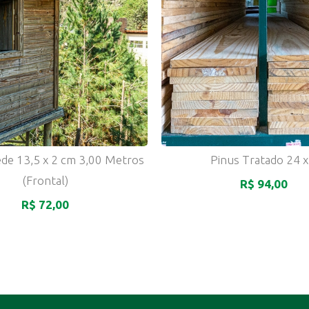
ede 13,5 x 2 cm 3,00 Metros
Pinus Tratado 24 x
(Frontal)
R$ 94,00
R$ 72,00