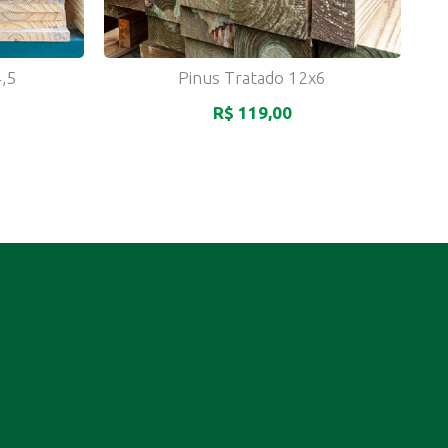
,5
Pinus Tratado 12x6
R$ 119,00