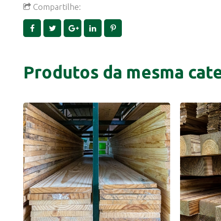
Compartilhe:
Produtos da mesma cate