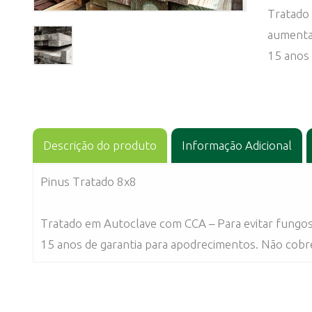
Tratado
aumentan
15 anos 
Descrição do produto
Informação Adicional
Pinus Tratado 8x8
Tratado em Autoclave com CCA – Para evitar fungos
15 anos de garantia para apodrecimentos. Não cobr