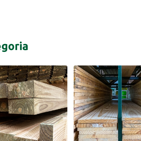
goria