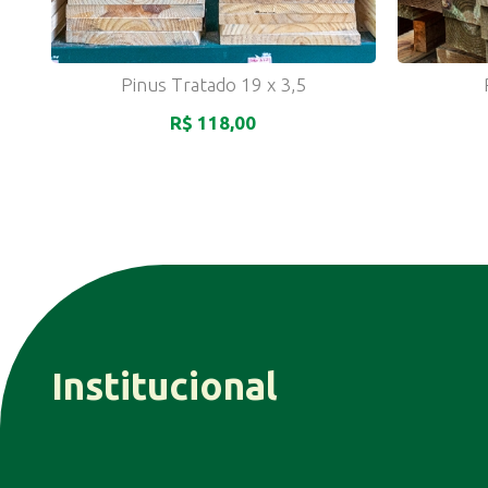
Pinus Tratado 19 x 3,5
R$ 118,00
Institucional