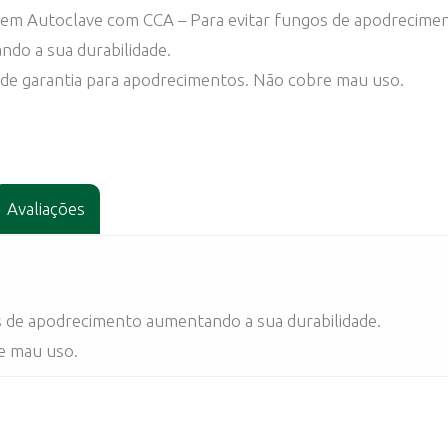
 em Autoclave com CCA – Para evitar fungos de apodrecime
do a sua durabilidade.
de garantia para apodrecimentos. Não cobre mau uso.
Avaliações
 de apodrecimento aumentando a sua durabilidade.
e mau uso.