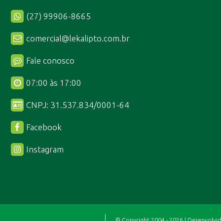
(27) 99906-8665
comercial@lekalipto.com.br
Fale conosco
07:00 às 17:00
CNPJ: 31.537.834/0001-64
Facebook
Instagram
© Copyright 2004 - 2026 | Desenvolvi