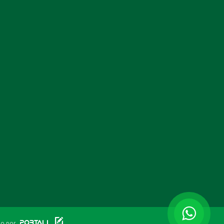
do por