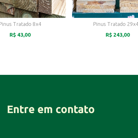
Pinus Tratado 8x4
Pinus Tratado 29x4
R$ 43,00
R$ 243,00
Entre em contato