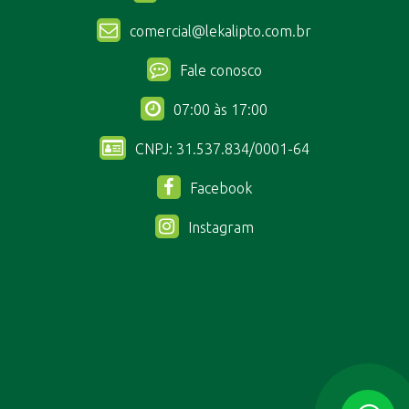
comercial@lekalipto.com.br
Fale conosco
07:00 às 17:00
CNPJ: 31.537.834/0001-64
Facebook
Instagram