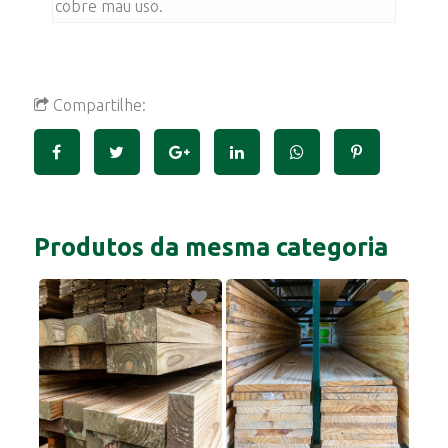
cobre mau uso.
Compartilhe:
Produtos da mesma categoria