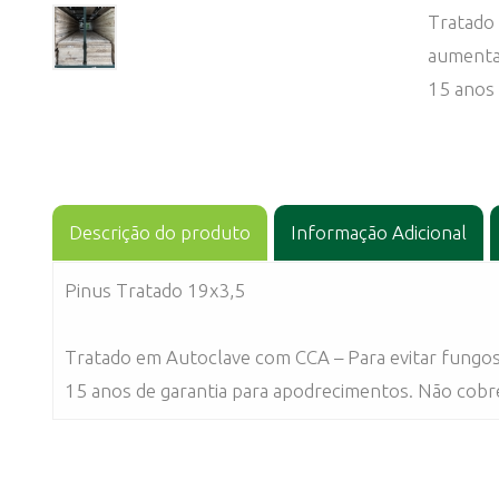
Tratado
aumentan
15 anos 
Descrição do produto
Informação Adicional
Pinus Tratado 19x3,5
Tratado em Autoclave com CCA – Para evitar fungos
15 anos de garantia para apodrecimentos. Não cobr