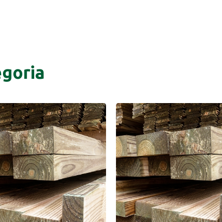
goria