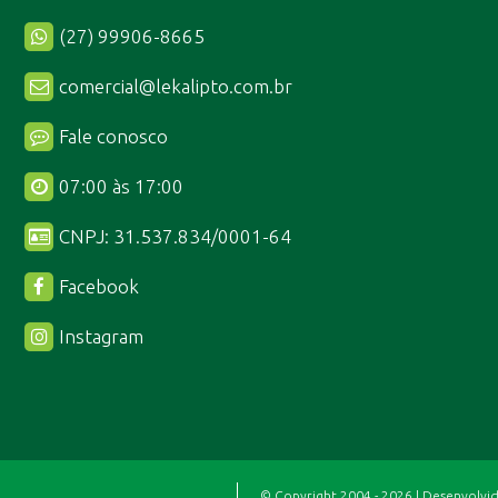
(27) 99906-8665
comercial@lekalipto.com.br
Fale conosco
07:00 às 17:00
CNPJ: 31.537.834/0001-64
Facebook
Instagram
© Copyright 2004 - 2026 | Desenvolvi