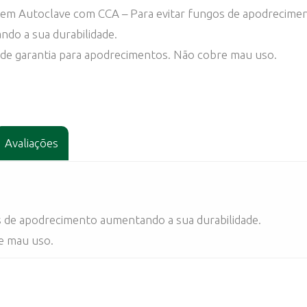
 em Autoclave com CCA – Para evitar fungos de apodrecime
do a sua durabilidade.
de garantia para apodrecimentos. Não cobre mau uso.
Avaliações
 de apodrecimento aumentando a sua durabilidade.
e mau uso.