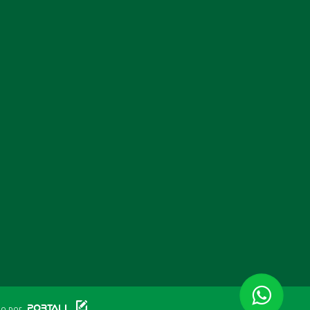
do por