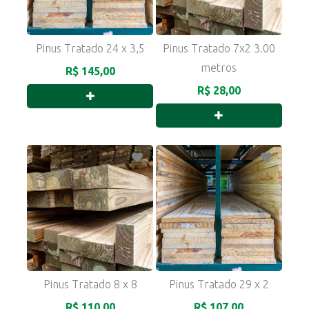
Pinus Tratado 24 x 3,5
Pinus Tratado 7x2 3.00
metros
R$ 145,00
R$ 28,00
Pinus Tratado 8 x 8
Pinus Tratado 29 x 2
R$ 110,00
R$ 107,00