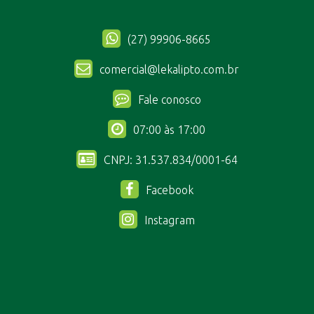
(27) 99906-8665
comercial@lekalipto.com.br
Fale conosco
07:00 às 17:00
CNPJ: 31.537.834/0001-64
Facebook
Instagram