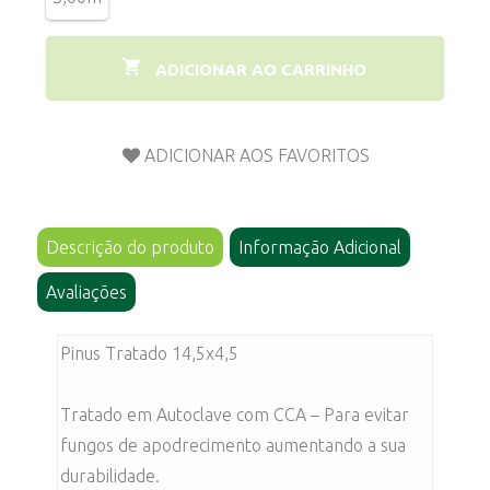
ADICIONAR AO CARRINHO
Descrição do produto
Informação Adicional
Avaliações
Pinus Tratado 14,5x4,5
Tratado em Autoclave com CCA – Para evitar
fungos de apodrecimento aumentando a sua
durabilidade.