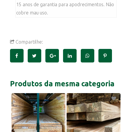
15 anos de garantia para apodrecimentos. Não
cobre mau uso.
Compartilhe:
Produtos da mesma categoria