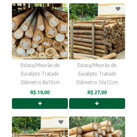
Estaca/Mourão de
Estaca/Mourão de
Eucalipto Tratado
Eucalipto Tratado
Diâmetro 8a10cm
Diâmetro 10a12cm
R$ 19,00
R$ 27,00