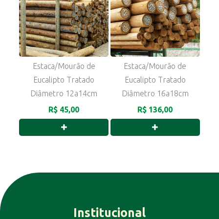
Estaca/Mourão de
Estaca/Mourão de
Eucalipto Tratado
Eucalipto Tratado
Diâmetro 12a14cm
Diâmetro 16a18cm
R$ 45,00
R$ 136,00
Institucional