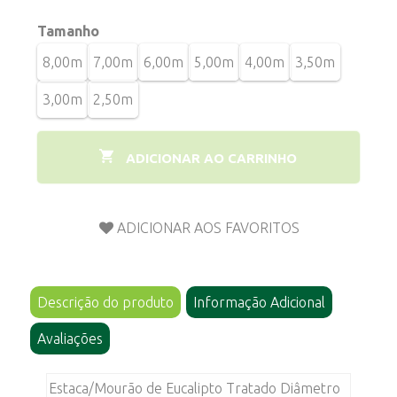
Tamanho
8,00m
7,00m
6,00m
5,00m
4,00m
3,50m
3,00m
2,50m
ADICIONAR AO CARRINHO
Descrição do produto
Informação Adicional
Avaliações
Estaca/Mourão de Eucalipto Tratado Diâmetro