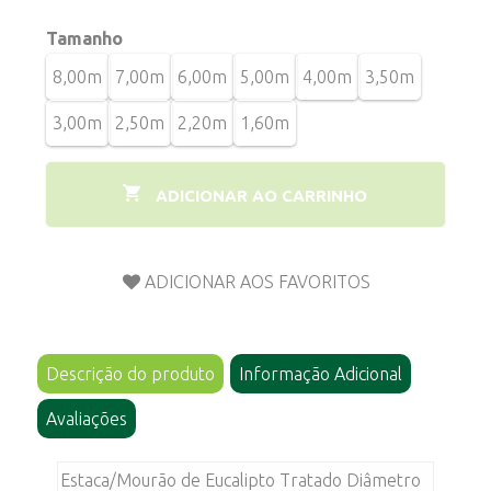
Tamanho
8,00m
7,00m
6,00m
5,00m
4,00m
3,50m
3,00m
2,50m
2,20m
1,60m
ADICIONAR AO CARRINHO
Descrição do produto
Informação Adicional
Avaliações
Estaca/Mourão de Eucalipto Tratado Diâmetro