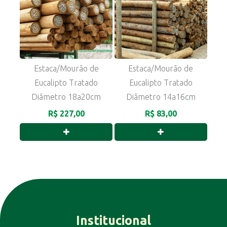
Estaca/Mourão de
Estaca/Mourão de
Eucalipto Tratado
Eucalipto Tratado
Diâmetro 18a20cm
Diâmetro 14a16cm
R$ 227,00
R$ 83,00
Institucional