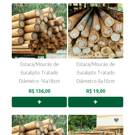
Estaca/Mourão de
Estaca/Mourão de
Eucalipto Tratado
Eucalipto Tratado
Diâmetro 16a18cm
Diâmetro 8a10cm
R$ 136,00
R$ 19,00