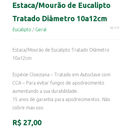
Estaca/Mourão de Eucalipto
Tratado Diâmetro 10a12cm
ID: 117
Eucalipto
/
Geral
Estaca/Mourão de Eucalipto Tratado Diâmetro
10a12cm
Espécie Cloeziana – Tratado em Autoclave com
CCA – Para evitar fungos de apodrecimento
aumentando a sua durabilidade.
15 anos de garantia para apodrecimentos. Não
cobre mau uso.
R$ 27,00