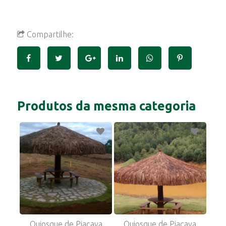
Compartilhe:
Produtos da mesma categoria
Quiosque de Piaçava
Quiosque de Piaçava