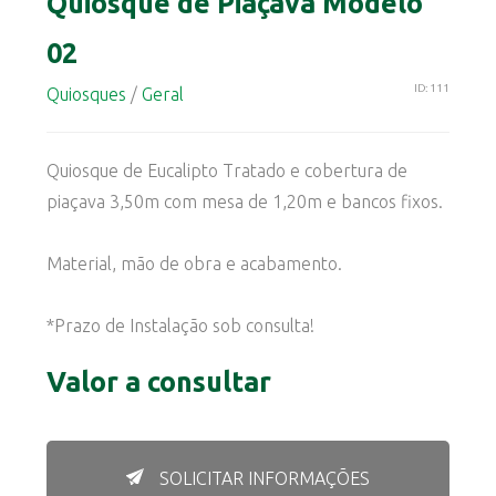
Quiosque de Piaçava Modelo
02
ID: 111
Quiosques
/
Geral
Quiosque de Eucalipto Tratado e cobertura de
piaçava 3,50m com mesa de 1,20m e bancos fixos.
Material, mão de obra e acabamento.
*Prazo de Instalação sob consulta!
Valor a consultar
SOLICITAR INFORMAÇÕES