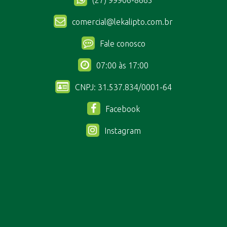
comercial@lekalipto.com.br
Fale conosco
07:00 às 17:00
CNPJ: 31.537.834/0001-64
Facebook
Instagram