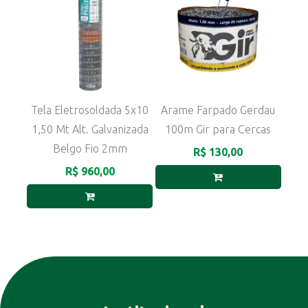
Tela Eletrosoldada 5x10
Arame Farpado Gerdau
1,50 Mt Alt. Galvanizada
100m Gir para Cercas
Belgo Fio 2mm
R$ 130,00
R$ 960,00