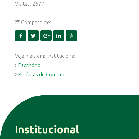
Visitas: 2677
Compartilhe:
Veja mais em: Institucional
Escritório
Políticas de Compra
Institucional