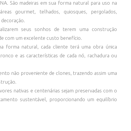
NA. São madeiras em sua forma natural para uso na
reas gourmet, telhados, quiosques, pergolados,
 decoração.
ealizarem seus sonhos de terem uma construção
dade com um excelente custo benefício.
na forma natural, cada cliente terá uma obra única
ronco e as características de cada nó, rachadura ou
ento não proveniente de clones, trazendo assim uma
strução.
vores nativas e centenárias sejam preservadas com o
tamento sustentável, proporcionando um equilíbrio