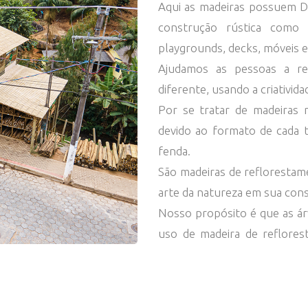
Aqui as madeiras possuem D
construção rústica como á
playgrounds, decks, móveis e
Ajudamos as pessoas a r
diferente, usando a criativi
Por se tratar de madeiras 
devido ao formato de cada t
fenda.
São madeiras de reflorestam
arte da natureza em sua con
Nosso propósito é que as ár
uso de madeira de reflores