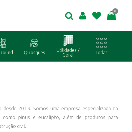
0
Utilidades /
ground
Quiosques
Todas
Geral
o desde 2013. Somos uma empresa especializada na
s como pinus e eucalipto, além de produtos para
trução civil.