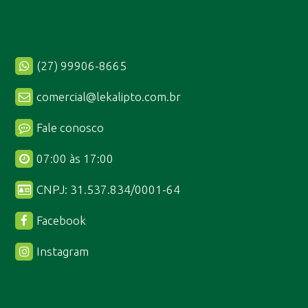
(27) 99906-8665
comercial@lekalipto.com.br
Fale conosco
07:00 às 17:00
CNPJ: 31.537.834/0001-64
Facebook
Instagram